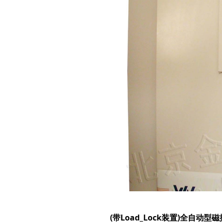
(带Load_Lock装置)全自动型