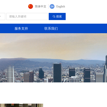
简体中文
English
ꀁ
끠
搜索
服务支持
联系我们