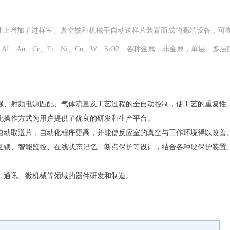
础上增加了进样室、真空锁和机械手自动送样片装置而成的高端设备，可在
、Au、Cr、Ti、Ni、Cu、W、SiO2、各种金属、非金属，单层、多层
强、射频电源匹配、气体流量及工艺过程的全自动控制，使工艺的重复性
化操作方式为用户提供了优良的研发和生产平台。
自动取送片，自动化程序更高，并能使反应室的真空与工作环境得以改善
互锁、智能监控、在线状态记忆、断点保护等设计，结合各种硬保护装置
、通讯、微机械等领域的器件研发和制造。