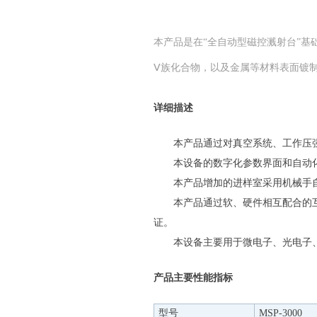
本产品是在“全自动型磁控溅射台”基
Ⅴ族化合物，以及金属等材料表面镀制AI
详细描述
本产品通过对真空系统、工作压
本设备的数字化参数界面和自动
本产品增加的进样室采用机械手
本产品通过软、硬件相互配合的
证。
本设备主要用于微电子、光电子
产品主要性能指标
型号
MSP-3000