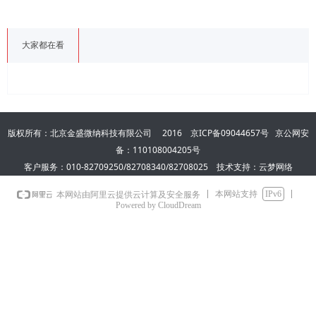
大家都在看
版权所有：北京金盛微纳科技有限公司 2016
京ICP备09044657号
京公网安
备：110108004205号
客户服务：010-82709250/82708340/82708025 技术支持：云梦网络
本网站支持
IPv6
本网站由阿里云提供云计算及安全服务
Powered by CloudDream