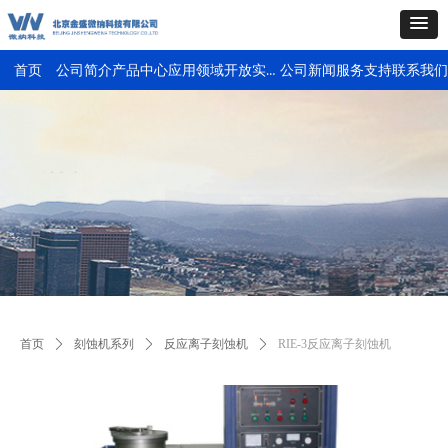
开放实验室
首页
公司简介
产品中心
应用领域
公司新闻
服务支持
联系我们
首页
ꄲ
刻蚀机系列
ꄲ
反应离子刻蚀机
ꄲ
RIE-3反应离子刻蚀机