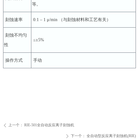
等。
刻蚀速率
0.1 – 1 μ/min （与刻蚀材料和工艺有关）
刻蚀不均匀
≤±5%
性
操作方式
手动
上一个：
RIE-501全自动反应离子刻蚀机
ꄴ
下一个：
全自动型反应离子刻蚀机(RIE)
ꄲ